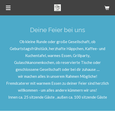
Zum
Hauptinhalt
springen
Deine Feier bei uns
Ob kleine Runde oder große Gesellschaft, ob
Geburtstagsfrühstück, herzhafte Häppchen, Kaffee- und
Kuchentafel, warmes Essen, Grillparty,
Gulaschkanonenkochen, ob reservierte Tische oder
geschlossene Gesellschaft oder bei dir zuhause ....
wir machen alles in unserem Rahmen Mögliche!
Fremdcaterer mit warmem Essen zu deiner Feier sind herzlich
willkommen - um alles andere kümmern wir uns!
Innen ca. 25 sitzende Gäste , außen ca. 100 sitzende Gäste